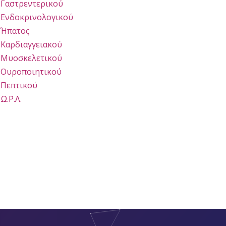
Γαστρεντερικού
Ενδοκρινολογικού
Ήπατος
Καρδιαγγειακού
Μυοσκελετικού
Ουροποιητικού
Πεπτικού
Ω.Ρ.Λ.