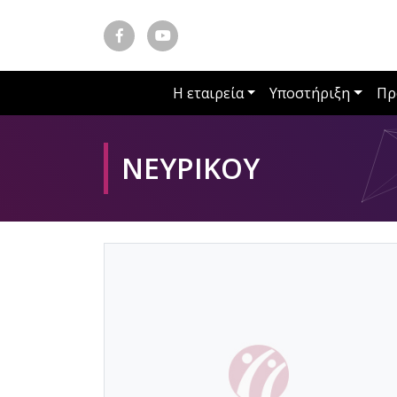
Η εταιρεία
Υποστήριξη
Πρ
ΝΕΥΡΙΚΟΥ