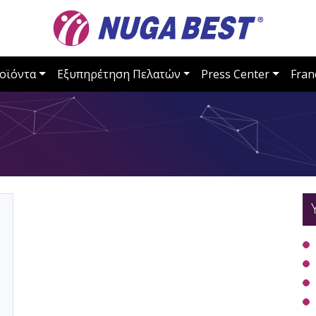
οϊόντα
Εξυπηρέτηση Πελατών
Press Center
Fran