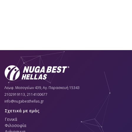
Λεωφ. Μεσογείων 439, Αγ. Παρασκευή 15343
2102919113, 2114100677
info@nugabesthellas.gr
Σχετικά με εμάς
Γενικά
Φιλοσοφία
Διάγραμμα