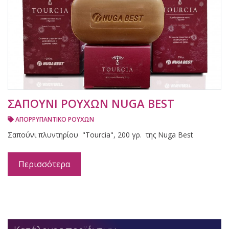
ΣΑΠΟΥΝΙ ΡΟΥΧΩΝ NUGA BEST
ΑΠΟΡΡΥΠΑΝΤΙΚΟ ΡΟΥΧΩΝ
Σαπούνι πλυντηρίου "Tourcia", 200 γρ. της Nuga Best
Περισσότερα